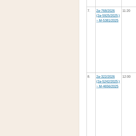
7.
2а-768/2026
11:20
(2а-5925/2025;)
~ М-5381/2025
8.
2а-322/2026
12:00
(2а-5242/2025;)
~ М-4656/2025