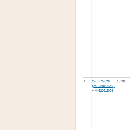
4.
2а-657/2026
10:30
(2а-5798/2025;)
~ М-5202/2025