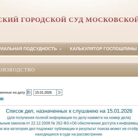
КИЙ ГОРОДСКОЙ СУД МОСКОВСКО
РИАЛЬНАЯ ПОДСУДНОСТЬ
КАЛЬКУЛЯТОР ГОСПОШЛИНЫ
ОИЗВОДСТВО
ченных на дату
ам
Список дел, назначенных к слушанию на 15.01.2026
(для получения полной информации по делу нажмите на номер дела)
льным законом от 22.12.2008 № 262-ФЗ «Об обеспечении доступа к информаци
е все категории дел подлежат публикации и результат поиска может не отобр
находящихся в суде на рассмотрении.