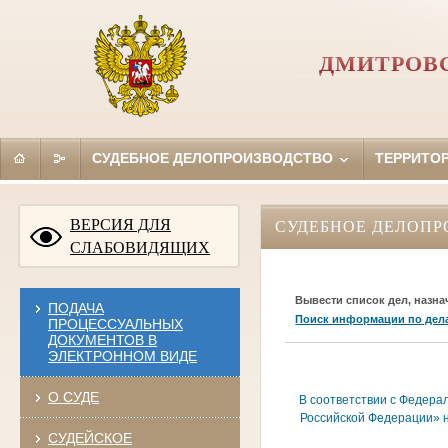
ДМИТРОВС
СУДЕБНОЕ ДЕЛОПРОИЗВОДСТВО
ТЕРРИТО
ВЕРСИЯ ДЛЯ
СУДЕБНОЕ ДЕЛОПР
СЛАБОВИДЯЩИХ
Вывести список дел, назна
ПОДАЧА
Поиск информации по дел
ПРОЦЕССУАЛЬНЫХ
ДОКУМЕНТОВ В
ЭЛЕКТРОННОМ ВИДЕ
О СУДЕ
В соответствии с Федера
Российской Федерации» н
СУДЕЙСКОЕ