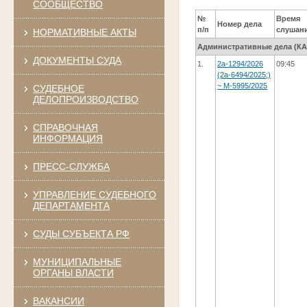
СООБЩЕСТВО
№
Время
Номер дела
п/п
слушан
НОРМАТИВНЫЕ АКТЫ
Административные дела (КАC
ДОКУМЕНТЫ СУДА
1.
2а-1294/2026
09:45
(2а-6494/2025;)
~ М-5995/2025
СУДЕБНОЕ
ДЕЛОПРОИЗВОДСТВО
СПРАВОЧНАЯ
ИНФОРМАЦИЯ
ПРЕСС-СЛУЖБА
УПРАВЛЕНИЕ СУДЕБНОГО
ДЕПАРТАМЕНТА
СУДЫ СУБЪЕКТА РФ
МУНИЦИПАЛЬНЫЕ
ОРГАНЫ ВЛАСТИ
ВАКАНСИИ