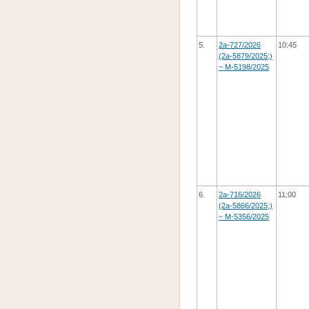
5.
2а-727/2026
10:45
(2а-5879/2025;)
~ М-5198/2025
6.
2а-716/2026
11:00
(2а-5866/2025;)
~ М-5356/2025