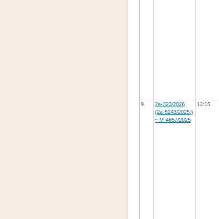
9.
2а-323/2026
12:15
(2а-5243/2025;)
~ М-4657/2025